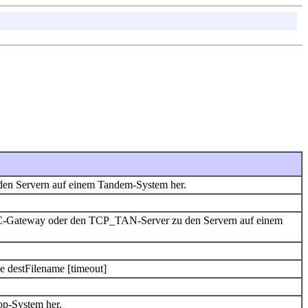
den Servern auf einem Tandem-System her.
RSC-Gateway oder den TCP_TAN-Server zu den Servern auf einem
me destFilename [timeout]
op-System her.