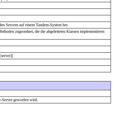
den Servern auf einem Tandem-System her.
ethoden zugeordnet, die die abgeleiteten Klassen implementieren
[server]]
e-Server geworfen wird.