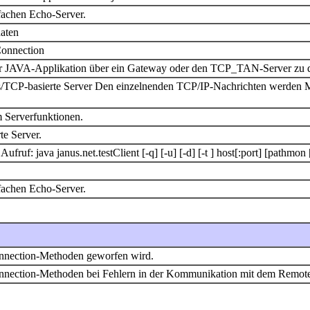
fachen Echo-Server.
daten
Connection
 der JAVA-Applikation über ein Gateway oder den TCP_TAN-Server zu 
nus/TCP-basierte Server Den einzelnenden TCP/IP-Nachrichten werden M
 Serverfunktionen.
te Server.
Aufruf: java janus.net.testClient [-q] [-u] [-d] [-t
] host[:port] [pathmon 
fachen Echo-Server.
onnection-Methoden geworfen wird.
Connection-Methoden bei Fehlern in der Kommunikation mit dem Remot