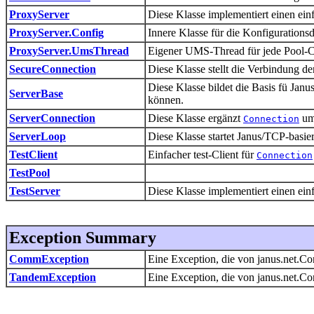
ProxyServer
Diese Klasse implementiert einen ein
ProxyServer.Config
Innere Klasse für die Konfigurations
ProxyServer.UmsThread
Eigener UMS-Thread für jede Pool-
SecureConnection
Diese Klasse stellt die Verbindung
Diese Klasse bildet die Basis fü Ja
ServerBase
können.
ServerConnection
Diese Klasse ergänzt
um
Connection
ServerLoop
Diese Klasse startet Janus/TCP-basier
TestClient
Einfacher test-Client für
Connection
TestPool
TestServer
Diese Klasse implementiert einen ein
Exception Summary
CommException
Eine Exception, die von janus.net.C
TandemException
Eine Exception, die von janus.net.