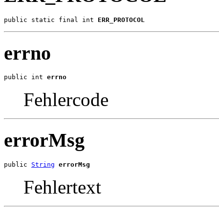
public static final int 
ERR_PROTOCOL
errno
public int 
errno
Fehlercode
errorMsg
public 
String
errorMsg
Fehlertext