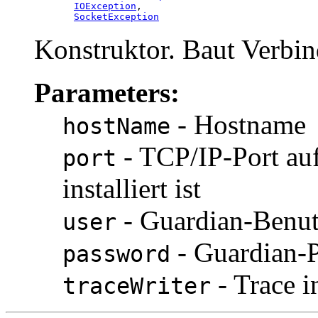
IOException
,

SocketException
Konstruktor. Baut Verbin
Parameters:
- Hostname
hostName
- TCP/IP-Port 
port
installiert ist
- Guardian-Benut
user
- Guardian-
password
- Trace i
traceWriter