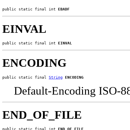
public static final int 
EBADF
EINVAL
public static final int 
EINVAL
ENCODING
public static final 
String
ENCODING
Default-Encoding ISO-8
END_OF_FILE
public static final int 
END_OF_FILE